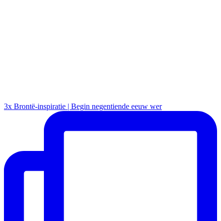
3x Brontë-inspiratie | Begin negentiende eeuw wer