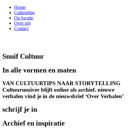
Home
Cultuurtips
Op locatie
Over mij
Contact
Snuif Cultuur
In alle vormen en maten
VAN CULTUURTIPS NAAR STORYTELLING
Cultuursnuiver blijft online als archief. nieuwe
verhalen vind je in de nieuwsbrief ‘Over Verhalen’
schrijf je in
Archief en inspiratie